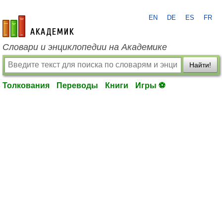
EN
DE
ES
FR
academic.ru
Словари и энциклопедии на Академике
Найти!
Толкования
Переводы
Книги
Игры ⚽