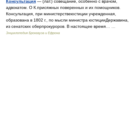
Консультация
— (лат.) совещание, особенно с врачом,
адвокатом. О К.присяжных поверенных и их помощников.
Консультация, при министерствеюстиции учрежденная,
образована в 1802 г., по мысли министра юстицииДержавина,
из сенатских оберпрокуроров. В настоящее время… …
Энциклопедия Брокгауза и Ефрона