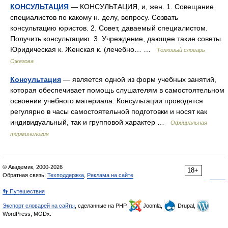
КОНСУЛЬТАЦИЯ
— КОНСУЛЬТАЦИЯ, и, жен. 1. Совещание
специалистов по какому н. делу, вопросу. Созвать
консультацию юристов. 2. Совет, даваемый специалистом.
Получить консультацию. 3. Учреждение, дающее такие советы.
Юридическая к. Женская к. (лечебно… …
Толковый словарь
Ожегова
Консультация
— является одной из форм учебных занятий,
которая обеспечивает помощь слушателям в самостоятельном
освоении учебного материала. Консультации проводятся
регулярно в часы самостоятельной подготовки и носят как
индивидуальный, так и групповой характер …
Официальная
терминология
© Академик, 2000-2026
18+
Обратная связь:
Техподдержка
,
Реклама на сайте
👣 Путешествия
Экспорт словарей на сайты
, сделанные на PHP,
Joomla,
Drupal,
WordPress, MODx.