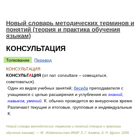
Новый словарь методических терминов и
понятий (теория и практика обучения
языкам)
КОНСУЛЬТАЦИЯ
Толкование
Перевод
КОНСУЛЬТАЦИЯ
КОНСУЛЬТ
А
ЦИЯ
(от лат. consultare – совещаться,
советоваться).
Один из видов учебных занятий;
беседа
преподавателя с
учащимися с целью расширения и углубления их
знаний,
навыков, умений
. К. обычно проводится во внеурочное время.
Различают текущие и итоговые, групповые и индивидуальные
К.
Новый словарь методических терминов и понятий (теория и практика
обучения языкам). — М.: Издательство ИКАР
.
Э. Г. Азимов, А. Н. Щукин
.
2009
.