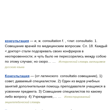
консультация
— и, ж. consultation f. , <лат. consultatio. 1.
Совещание врачей по медицинским вопросам. Сл. 18. Каждый
< доктор> стали подозревать своих конфреров в
неоткровенности; и чуть было не перессорились между собою
по этому случаю; но скоро… …
Исторический словарь галлицизмов
русского языка
Консультация
— (от латинского consultatio совещание), 1)
совет, даваемый специалистом. 2) Один из видов учебных
занятий дополнительная помощь преподавателя учащимся в
усвоении предмета. 3) Совещание специалистов по какому
либо вопросу. 4) Учреждение,… …
Иллюстрированный
энциклопедический словарь