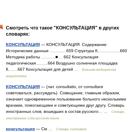
Смотреть что такое "КОНСУЛЬТАЦИЯ" в других
словарях:
КОНСУЛЬТАЦИЯ
— КОНСУЛЬТАЦИЯ. Содержание:
Исторические данные ..............659 Структура К...................660
Методика работы ............■ . . 662 Консультация
педагогическая..........664 Воздушно солнечная площадка
К........667 Консультация для детей …
Большая медицинская
энциклопедия
КОНСУЛЬТАЦИЯ
— (лат. consultatio, от consultare
советоваться, рассуждать). Совещание; главным образом,
означает одновременное пользование больного несколькими
врачами, помогающими и советующими друг другу. Словарь
иностранных слов, вошедших в состав русского… …
Словарь
иностранных слов русского языка
консультация
— См …
Словарь синонимов